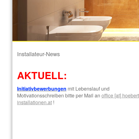
Installateur-News
AKTUELL:
Initiativbewerbungen
mit Lebenslauf und
Motivationsschreiben bitte per Mail an
office [at] hoebert
installationen.at
!